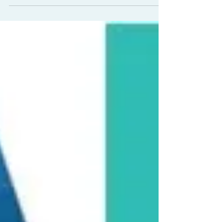
l'Apprentissage - COVID-19