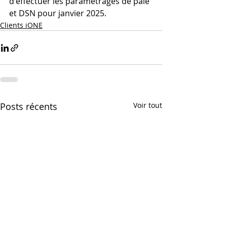
d'effectuer les paramétrages de paie 
et DSN pour janvier 2025.
Clients iONE
Posts récents
Voir tout