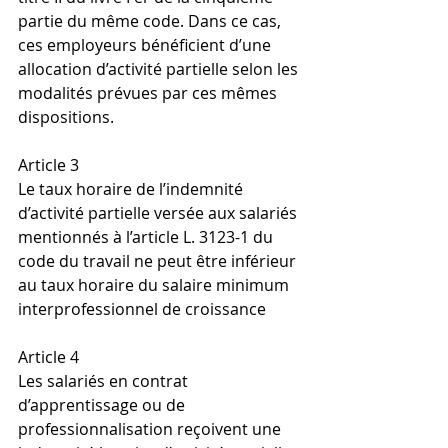
partie du même code. Dans ce cas, 
ces employeurs bénéficient d’une 
allocation d’activité partielle selon les 
modalités prévues par ces mêmes 
dispositions.
Article 3
Le taux horaire de l’indemnité 
d’activité partielle versée aux salariés 
mentionnés à l’article L. 3123-1 du 
code du travail ne peut être inférieur 
au taux horaire du salaire minimum 
interprofessionnel de croissance
Article 4
Les salariés en contrat 
d’apprentissage ou de 
professionnalisation reçoivent une 