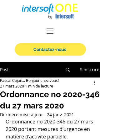
Contactez-nous
Post
S'inscrire
Pascal Cojan... Bonjour chez vous!
27 mars 2020
1 min de lecture
Ordonnance no 2020-346
du 27 mars 2020
Dernière mise à jour :
24 janv. 2021
Ordonnance no 2020-346 du 27 mars 
2020 portant mesures d’urgence en 
matière d’activité partielle.