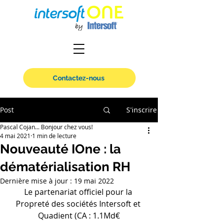
Contactez-nous
Post
S'inscrire
Pascal Cojan... Bonjour chez vous!
4 mai 2021
1 min de lecture
Nouveauté IOne : la
dématérialisation RH
Dernière mise à jour :
19 mai 2022
Le partenariat officiel pour la 
Propreté des sociétés Intersoft et 
Quadient 
(CA : 1.1Md€