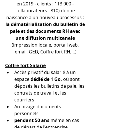
en 2019 - clients : 113 000 - 
collaborateurs : 810)
 donne 
naissance à un nouveau processus : 
la dématérialisation du bulletin de 
paie et des documents RH avec 
une diffusion multicanale
(impression locale, portail web, 
email, GED, Coffre fort RH,…)
Coffre-fort Salarié
Accès privatif du salarié à un 
espace 
dédié de 1 Go, 
où sont 
déposés les bulletins de paie, les 
contrats de travail et les 
courriers
Archivage documents 
personnels 
pendant 50 ans 
même en cas 
de départ de l'entreprise