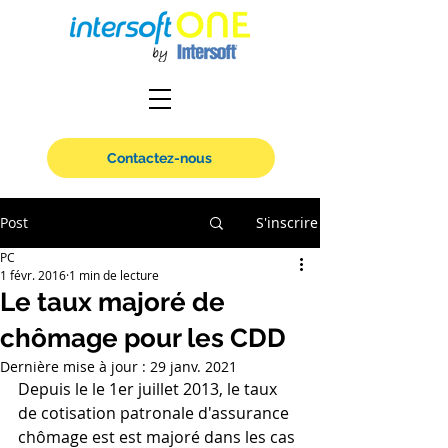
Contactez-nous
Post
S'inscrire
PC
1 févr. 2016
1 min de lecture
Le taux majoré de
chômage pour les CDD
Dernière mise à jour :
29 janv. 2021
Depuis le le 1er juillet 2013, le taux 
de cotisation patronale d'assurance 
chômage est est majoré dans les cas 