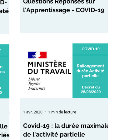
Questions Réponses sur
ID-
l'Apprentissage - COVID-19
eté
1 avr. 2020
1 min de lecture
Covid-19 : la durée maximale
le :
de l'activité partielle
riés