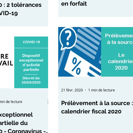
en forfait
0 : 2 tolérances
VID-19
21 févr. 2020
1 min de lecture
min de lecture
Prélèvement à la source :
calendrier fiscal 2020
exceptionnel
artielle du
 - Coronavirus -