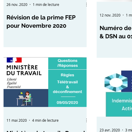
26 nov. 2020
1 min de lecture
12 nov. 2020
1 m
Révision de la prime FEP
pour Novembre 2020
Numéro de 
& DSN au 0
11 mai 2020
4 min de lecture
23 avr. 2020
3 mi