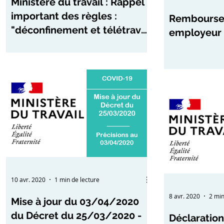
Ministère du travail : Rappel
important des règles :
Remboursem
"déconfinement et télétravail
employeur 
"
10 avr. 2020
1 min de lecture
8 avr. 2020
2 min
Mise à jour du 03/04/2020
du Décret du 25/03/2020 -
Déclaratio