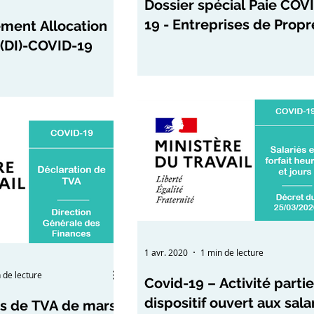
Dossier spécial Paie COV
19 - Entreprises de Propr
ent Allocation
(DI)-COVID-19
1 avr. 2020
1 min de lecture
 de lecture
Covid-19 – Activité partiel
dispositif ouvert aux sala
ns de TVA de mars